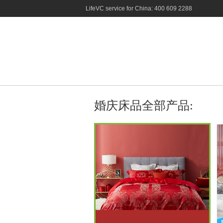
LifeVC service for China: 400 609 2288
婚庆床品全部产品: