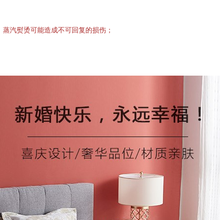
℃，蒸汽熨烫可能造成不可回复的损伤；