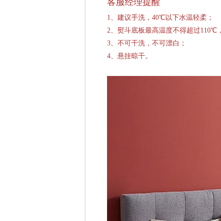
客服经理提醒
1、建议手洗，40℃以下水温轻柔；
2、熨斗底板最高温度不得超过110
3、不可干洗，不可漂白；
4、悬挂晾干。