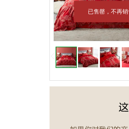
已售罄，不再销