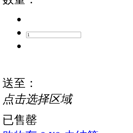
送至
：
点击选择区域
已售罄