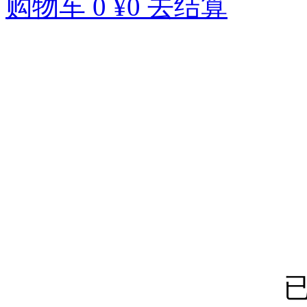
购物车
0
¥0
去结算