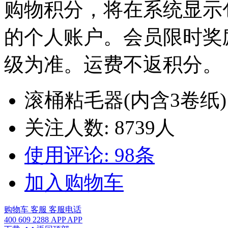
购物积分，将在系统显示
的个人账户。会员限时奖
级为准。运费不返积分。
滚桶粘毛器(内含3卷纸
关注人数:
8739
人
使用评论:
98
条
加入购物车
购物车
客服
客服电话
400 609 2288
APP
APP