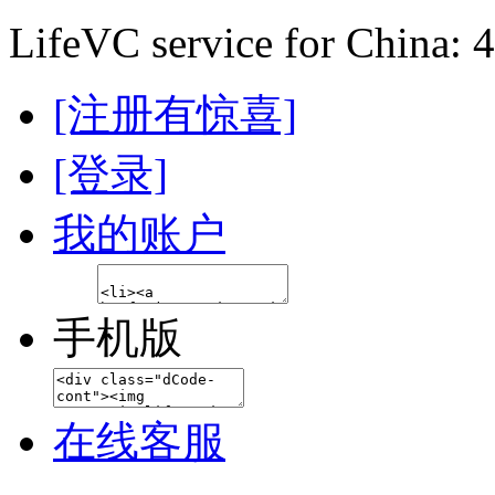
LifeVC service for China: 
[注册有惊喜]
[登录]
我的账户
手机版
在线客服