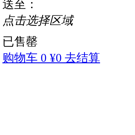
送至
：
点击选择区域
已售罄
购物车
0
¥0
去结算