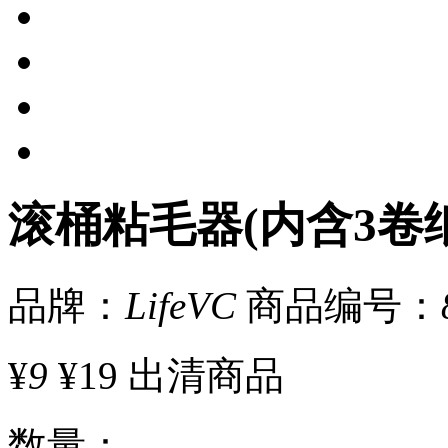
滚桶粘毛器(内含3卷纸
品牌：
LifeVC
商品编号：
¥
9
¥19
出清商品
数量
：