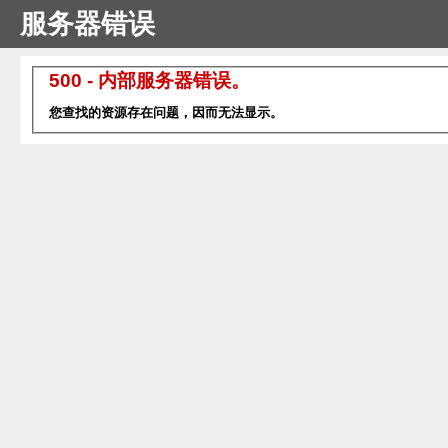
服务器错误
500 - 内部服务器错误。
您查找的资源存在问题，因而无法显示。