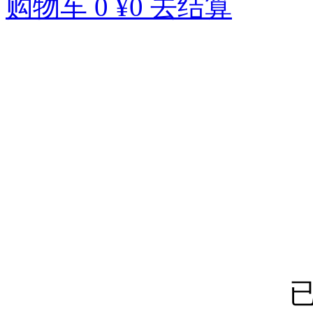
购物车
0
¥0
去结算