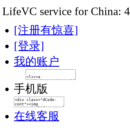
LifeVC service for China: 
[注册有惊喜]
[登录]
我的账户
手机版
在线客服