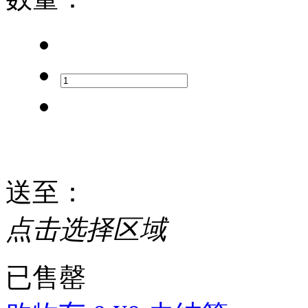
送至
：
点击选择区域
已售罄