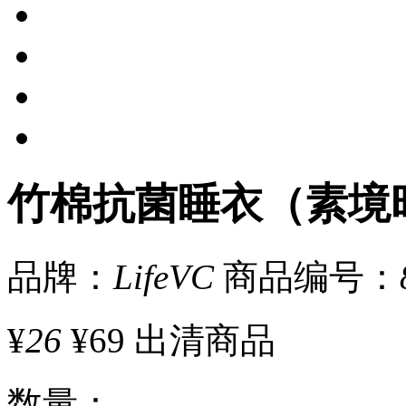
竹棉抗菌睡衣（素境
品牌：
LifeVC
商品编号：
¥
26
¥69
出清商品
数量
：