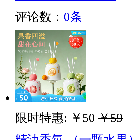
评论数：
0条
限时特惠:
￥50
￥59
精油香氛 （一颗水果）