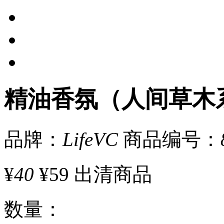
精油香氛（人间草木
品牌：
LifeVC
商品编号：
¥
40
¥59
出清商品
数量
：