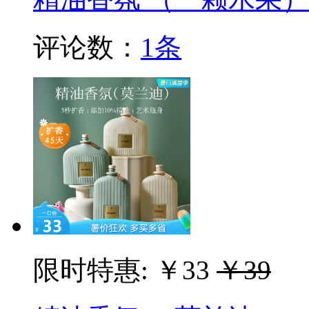
评论数：
1条
限时特惠:
￥33
￥39