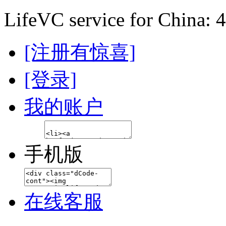
LifeVC service for China: 
[注册有惊喜]
[登录]
我的账户
手机版
在线客服