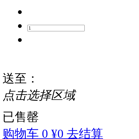
送至
：
点击选择区域
已售罄
购物车
0
¥0
去结算