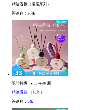
精油香氛（栖居系列）
评论数：
20条
限时特惠:
￥33
￥39
新
精油香氛 （知韵）
评论数：
0条