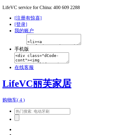
LifeVC service for China: 400 609 2288
[注册有惊喜]
[登录]
我的账户
手机版
在线客服
LifeVC丽芙家居
购物车(
4
)