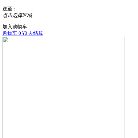
送至
：
点击选择区域
加入购物车
购物车
0
¥0
去结算