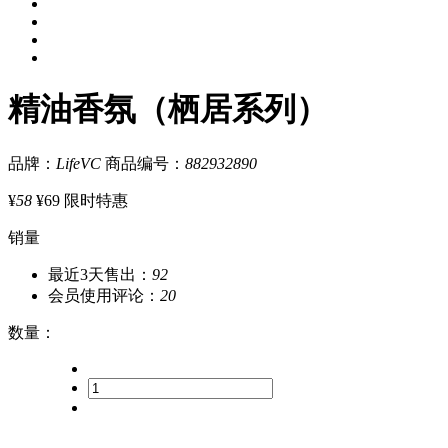
精油香氛（栖居系列）
品牌：
LifeVC
商品编号：
882932890
¥
58
¥69
限时特惠
销量
最近3天售出：
92
会员使用评论：
20
数量
：