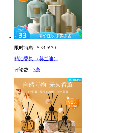
限时特惠:
￥33
￥39
精油香氛 （莫兰迪）
评论数：
3条