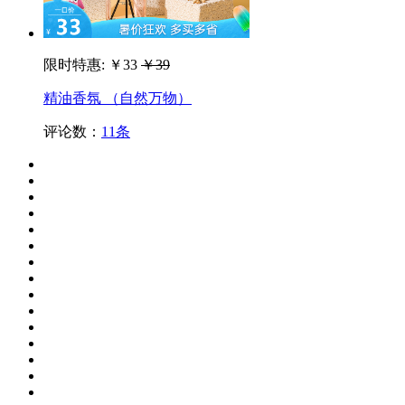
限时特惠:
￥33
￥39
精油香氛 （自然万物）
评论数：
11条