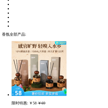
香氛全部产品:
限时特惠:
￥58
￥69