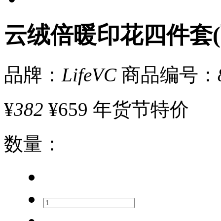
云绒倍暖印花四件套(
品牌：
LifeVC
商品编号：
¥
382
¥659
年货节特价
数量
：