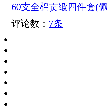
60支全棉贡缎四件套(佩
评论数：
7条