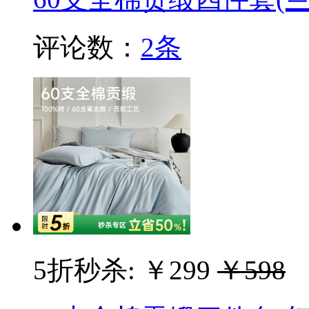
评论数：
2条
5折秒杀:
￥299
￥598