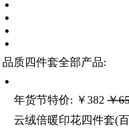
品质四件套全部产品:
年货节特价:
￥382
￥65
云绒倍暖印花四件套(百