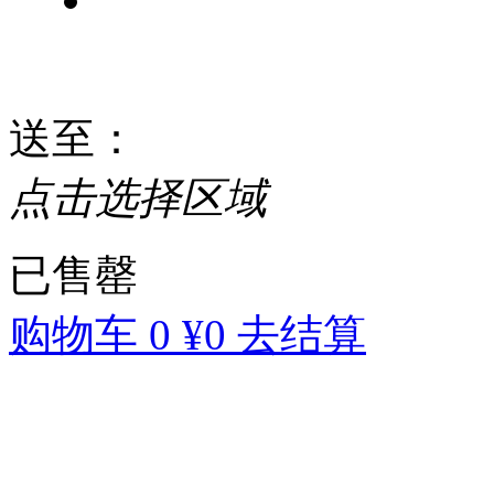
送至
：
点击选择区域
已售罄
购物车
0
¥0
去结算