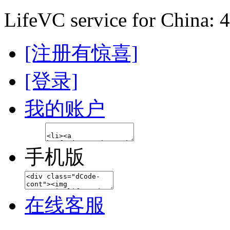
LifeVC service for China: 
[注册有惊喜]
[登录]
我的账户
手机版
在线客服