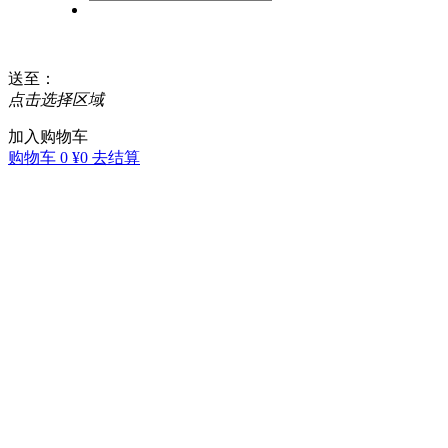
送至
：
点击选择区域
加入购物车
购物车
0
¥0
去结算