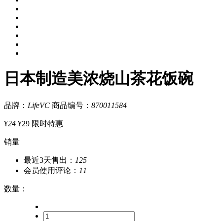
日本制造美浓烧山茶花饭碗
品牌：
LifeVC
商品编号：
870011584
¥
24
¥29
限时特惠
销量
最近3天售出：
125
会员使用评论：
11
数量
：