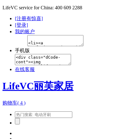
LifeVC service for China: 400 609 2288
[注册有惊喜]
[登录]
我的账户
手机版
在线客服
LifeVC丽芙家居
购物车(
4
)