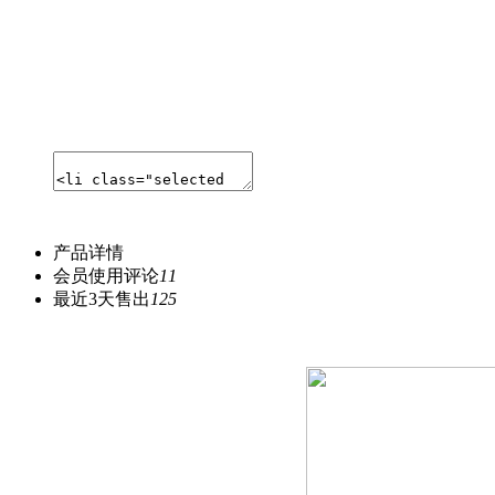
产品详情
会员使用评论
11
最近3天售出
125