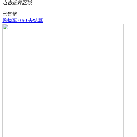
点击选择区域
已售罄
购物车
0
¥0
去结算