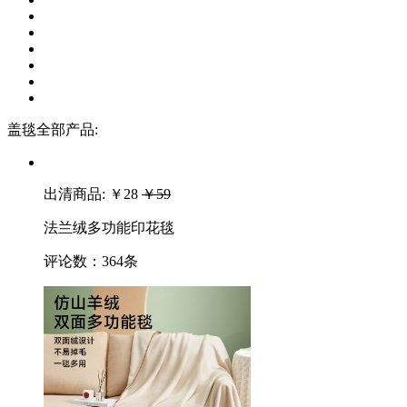
盖毯全部产品:
出清商品:
￥28
￥59
法兰绒多功能印花毯
评论数：
364条