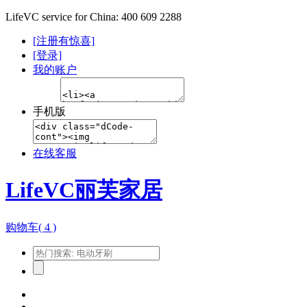
LifeVC service for China: 400 609 2288
[注册有惊喜]
[登录]
我的账户
手机版
在线客服
LifeVC丽芙家居
购物车(
4
)