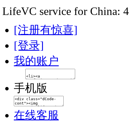
LifeVC service for China: 
[注册有惊喜]
[登录]
我的账户
手机版
在线客服