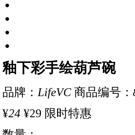
釉下彩手绘葫芦碗
品牌：
LifeVC
商品编号：
¥
24
¥29
限时特惠
数量
：