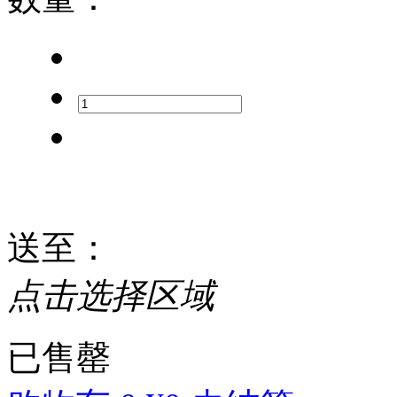
送至
：
点击选择区域
已售罄