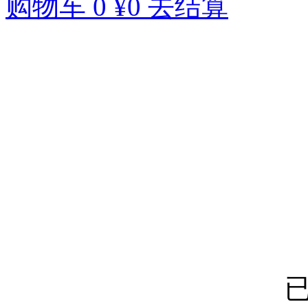
购物车
0
¥0
去结算