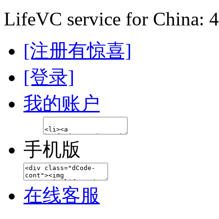
LifeVC service for China: 
[注册有惊喜]
[登录]
我的账户
手机版
在线客服