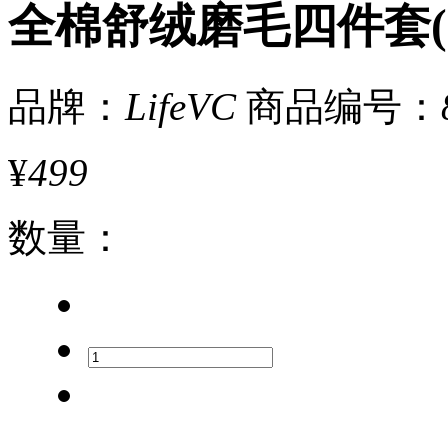
全棉舒绒磨毛四件套(
品牌：
LifeVC
商品编号：
¥
499
数量
：