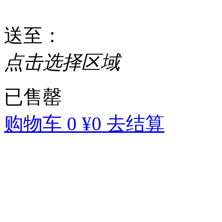
送至
：
点击选择区域
已售罄
购物车
0
¥0
去结算