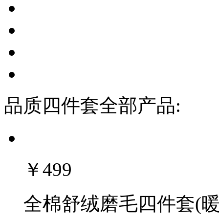
品质四件套全部产品:
￥499
全棉舒绒磨毛四件套(暖