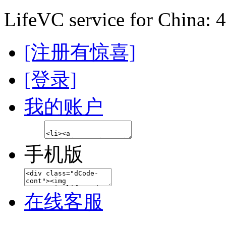
LifeVC service for China: 
[注册有惊喜]
[登录]
我的账户
手机版
在线客服