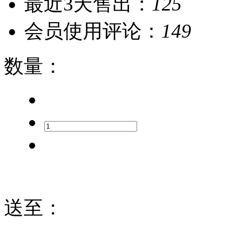
最近3天售出：
125
会员使用评论：
149
数量
：
送至
：