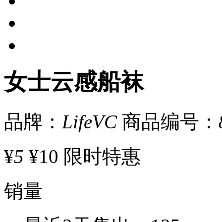
女士云感船袜
品牌：
LifeVC
商品编号：
¥
5
¥10
限时特惠
销量