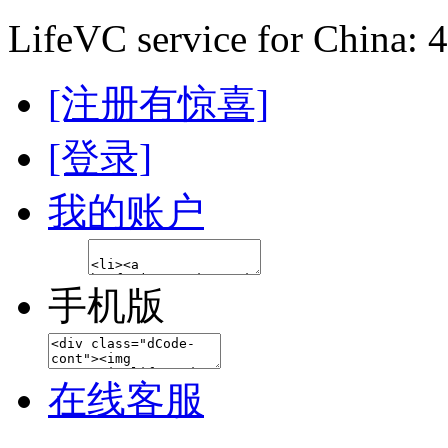
LifeVC service for China: 
[注册有惊喜]
[登录]
我的账户
手机版
在线客服