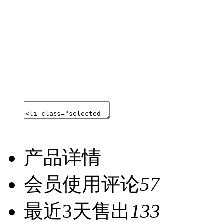
产品详情
会员使用评论
57
最近3天售出
133