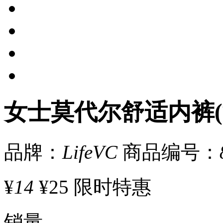
女士莫代尔舒适内裤(
品牌：
LifeVC
商品编号：
¥
14
¥25
限时特惠
销量