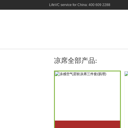
LifeVC service for China: 400 609 2288
凉席全部产品: