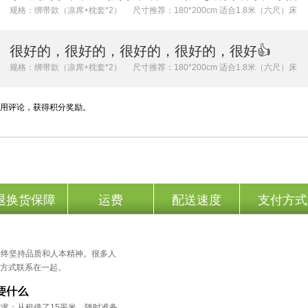
规格：绑带款（凉席+枕套*2）
尺寸推荐：180*200cm 适合1.8米（六尺）床
很好的，很好的，很好的，很好的，很好👍
规格：绑带款（凉席+枕套*2）
尺寸推荐：180*200cm 适合1.8米（六尺）床
用评论，获得积分奖励。
退换货保障
运费
配送速度
支付方式
，始终坚持品质和人本精神。很多人
方式联系在一起。
需求：从租借了15平米，随时准备