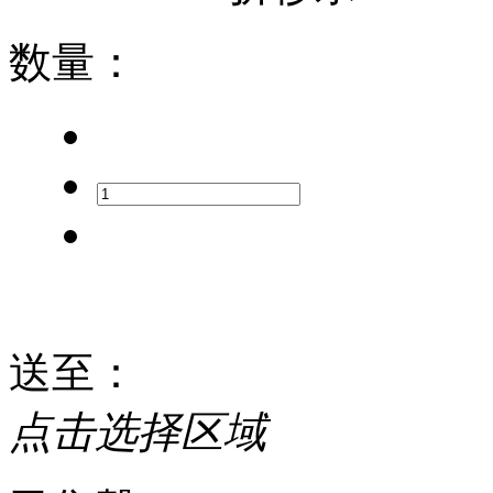
数量
：
送至
：
点击选择区域