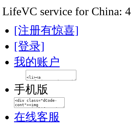
LifeVC service for China: 
[注册有惊喜]
[登录]
我的账户
手机版
在线客服