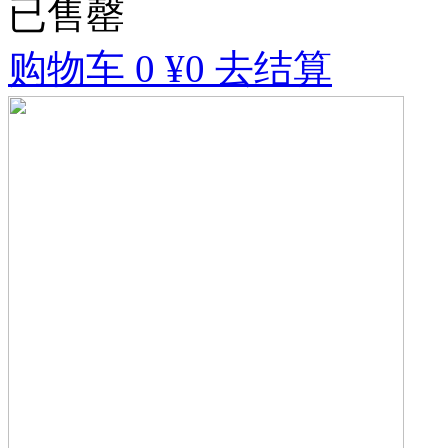
已售罄
购物车
0
¥0
去结算