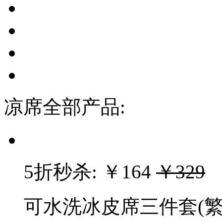
凉席全部产品:
5折秒杀:
￥164
￥329
可水洗冰皮席三件套(繁