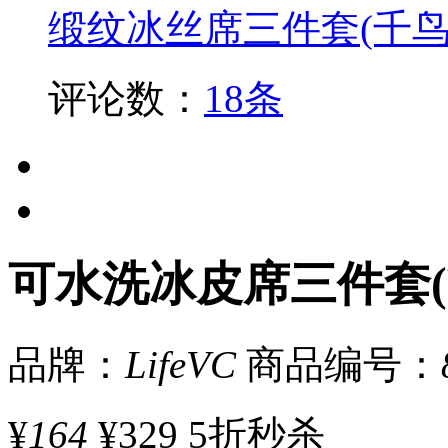
缎纹冰丝席三件套(千鸟
评论数：
18条
可水洗冰皮席三件套(
品牌：
LifeVC
商品编号：
¥
164
¥329
5折秒杀