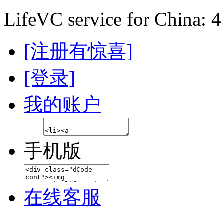
LifeVC service for China: 
[注册有惊喜]
[登录]
我的账户
手机版
在线客服