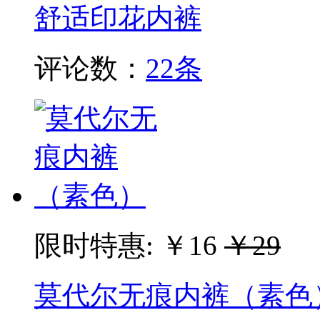
舒适印花内裤
评论数：
22条
限时特惠:
￥16
￥29
莫代尔无痕内裤（素色