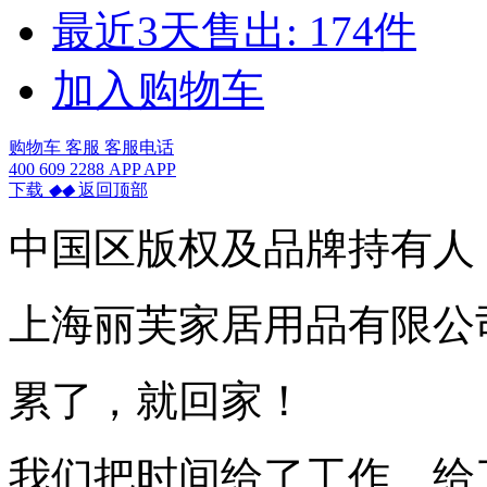
最近3天售出:
174
件
加入购物车
购物车
客服
客服电话
400 609 2288
APP
APP
下载
◆
◆
返回顶部
中国区版权及品牌持有人
上海丽芙家居用品有限公
累了，就回家！
我们把时间给了工作、给