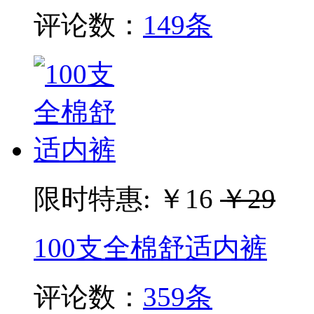
评论数：
149条
限时特惠:
￥16
￥29
100支全棉舒适内裤
评论数：
359条