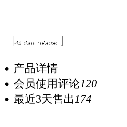
产品详情
会员使用评论
120
最近3天售出
174