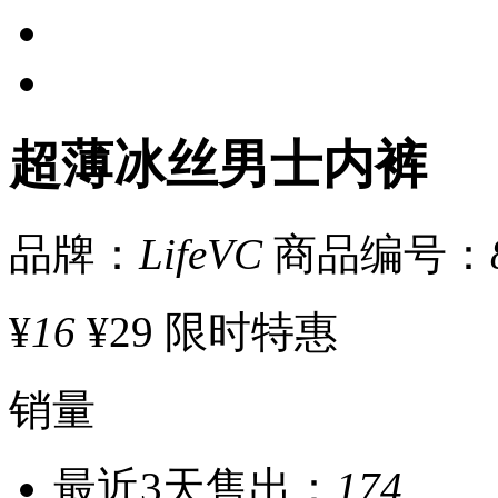
超薄冰丝男士内裤
品牌：
LifeVC
商品编号：
¥
16
¥29
限时特惠
销量
最近3天售出：
174