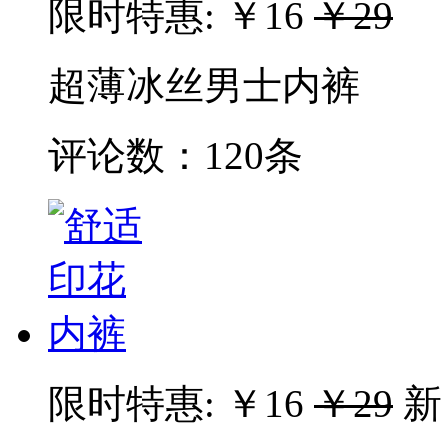
限时特惠:
￥16
￥29
超薄冰丝男士内裤
评论数：
120条
限时特惠:
￥16
￥29
新