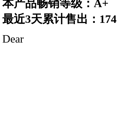
本产品畅销等级：
A+
最近
3
天累计售出：
174
Dear