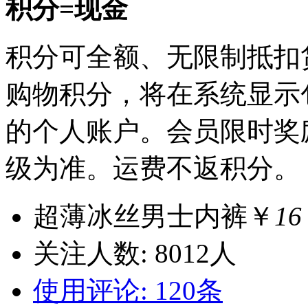
积分=现金
积分可全额、无限制抵扣货
购物积分，将在系统显示
的个人账户。会员限时奖
级为准。运费不返积分。
超薄冰丝男士内裤￥
16
关注人数:
8012
人
使用评论:
120
条